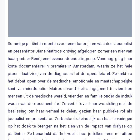
Sommige patiënten moeten voor een donor jaren wachten. Journalist
en presentator Diane Matroos ontving afgelopen zomer een nier van
haar partner René, een levensreddende ingreep. Vandaag ging haar
korte documentaire in première in Amsterdam, waarin ze het hele
proces laat zien, van de diagnoses tot de operatietafel. Ze trekt zo
het debat open over de medische, emotionele en maatschappelijke
kant van nierdonatie. Matroos vond het aangrijpend te zien hoe
mensen uit de medische wereld, vrienden en familie onder de indruk
waren van de documentaire. Ze vertelt over haar worsteling met de
beslissing om haar verhaal te delen, gezien haar publieke rol als
journalist en presentator. Ze besloot uiteindelijk om haar ervaringen
op het doek te brengen na het zien van de impact van dialyse op
patiënten. Ze benadrukt dat het voelt alsof je telkens een marathon