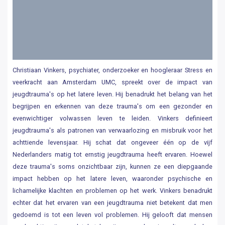
Christiaan Vinkers, psychiater, onderzoeker en hoogleraar Stress en
veerkracht aan Amsterdam UMC, spreekt over de impact van
jeugdtrauma's op het latere leven. Hij benadrukt het belang van het
begrijpen en erkennen van deze trauma's om een gezonder en
evenwichtiger volwassen leven te leiden. Vinkers definieert
jeugdtrauma's als patronen van verwaarlozing en misbruik voor het
achttiende levensjaar. Hij schat dat ongeveer één op de vijf
Nederlanders matig tot ernstig jeugdtrauma heeft ervaren. Hoewel
deze trauma's soms onzichtbaar zijn, kunnen ze een diepgaande
impact hebben op het latere leven, waaronder psychische en
lichamelijke klachten en problemen op het werk. Vinkers benadrukt
echter dat het ervaren van een jeugdtrauma niet betekent dat men
gedoemd is tot een leven vol problemen. Hij gelooft dat mensen